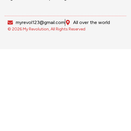
myrevol123@gmail.com
All over the world
© 2026 My Revolution, All Rights Reserved