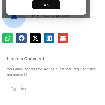
OK
My Revolution
Leave a Comment
Your email address will not be published.
Required fields
are marked
*
Type
here..